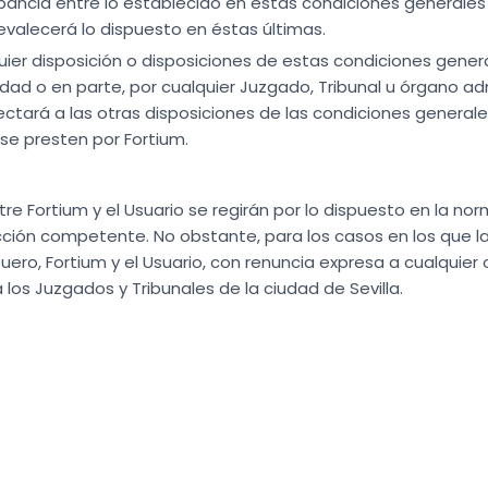
epancia entre lo establecido en estas condiciones generales 
revalecerá lo dispuesto en éstas últimas.
uier disposición o disposiciones de estas condiciones gener
alidad o en parte, por cualquier Juzgado, Tribunal u órgano 
ectará a las otras disposiciones de las condiciones generale
 se presten por Fortium.
re Fortium y el Usuario se regirán por lo dispuesto en la no
sdicción competente. No obstante, para los casos en los que l
uero, Fortium y el Usuario, con renuncia expresa a cualquier
los Juzgados y Tribunales de la ciudad de Sevilla.