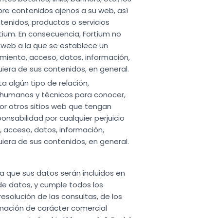
re contenidos ajenos a su web, así
tenidos, productos o servicios
tium. En consecuencia, Fortium no
a web a la que se establece un
amiento, acceso, datos, información,
quiera de sus contenidos, en general.
a algún tipo de relación,
s humanos y técnicos para conocer,
por otros sitios web que tengan
onsabilidad por cualquier perjuicio
, acceso, datos, información,
quiera de sus contenidos, en general.
a que sus datos serán incluidos en
 de datos, y cumple todos los
 resolución de las consultas, de los
mación de carácter comercial