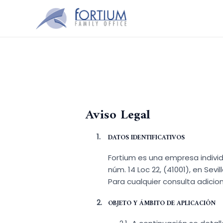
Ir
al
contenido
Aviso Legal
DATOS IDENTIFICATIVOS
Fortium es una empresa individu
núm. 14 Loc 22, (41001), en Sevill
Para cualquier consulta adicio
OBJETO Y ÁMBITO DE APLICACIÓN