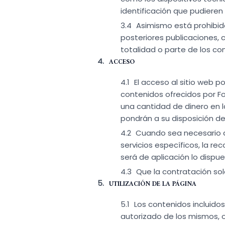
identificación que pudieren
Asimismo está prohibido
posteriores publicaciones, ca
totalidad o parte de los co
ACCESO
El acceso al sitio web po
contenidos ofrecidos por Fo
una cantidad de dinero en 
pondrán a su disposición de
Cuando sea necesario q
servicios específicos, la re
será de aplicación lo dispue
Que la contratación solo
UTILIZACIÓN DE LA PÁGINA
Los contenidos incluidos
autorizado de los mismos, o