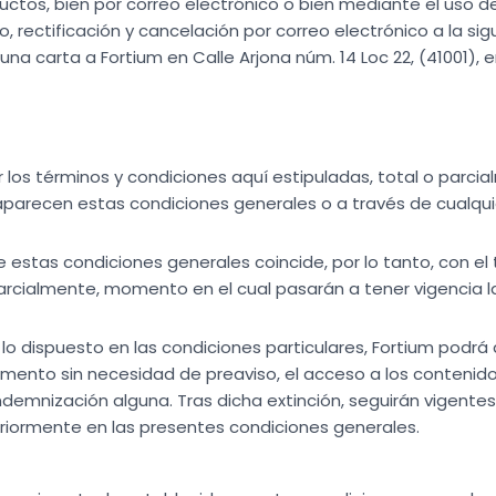
ctos, bien por correo electrónico o bien mediante el uso de
 rectificación y cancelación por correo electrónico a la sig
 una carta a Fortium en Calle Arjona núm. 14 Loc 22, (41001), e
 los términos y condiciones aquí estipuladas, total o parci
parecen estas condiciones generales o a través de cualquie
 estas condiciones generales coincide, por lo tanto, con el
arcialmente, momento en el cual pasarán a tener vigencia l
o dispuesto en las condiciones particulares, Fortium podrá
omento sin necesidad de preaviso, el acceso a los contenidos
indemnización alguna. Tras dicha extinción, seguirán vigentes
iormente en las presentes condiciones generales.