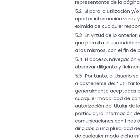
representante de la página
Si para la utilización y
aportar información veraz y 
eximida de cualquier respon
En virtud de lo anterior
que permita el uso indebido
a los mismos, con el fin de
El acceso, navegación 
observar diligente y fielmen
Por tanto, el Usuario se
a abstenerse de: * utilizar 
generalmente aceptadas o al 
cualquier modalidad de com
autorización del titular de 
particular, la información d
comunicaciones con fines de
dirigidos a una pluralidad 
de cualquier modo dicha in