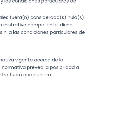
y las condiciones particulares de
ales fuera(n) considerada(s) nula(s)
administrativo competente, dicha
s ni a las condiciones particulares de
rmativa vigente acerca de la
a normativa prevea la posibilidad a
 otro fuero que pudiera