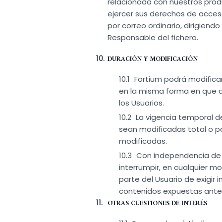
relacionada con nuestros produ
ejercer sus derechos de acceso,
por correo ordinario, dirigiendo
Responsable del fichero.
DURACIÓN Y MODIFICACIÓN
Fortium podrá modificar
en la misma forma en que a
los Usuarios.
La vigencia temporal de
sean modificadas total o p
modificadas.
Con independencia de l
interrumpir, en cualquier m
parte del Usuario de exigir 
contenidos expuestas anter
OTRAS CUESTIONES DE INTERÉS