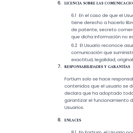
LICENCIA SOBRE LAS COMUNICACIO
En el caso de que el Usu
tiene derecho a hacerlo lib
de patente, secreto comerci
que dicha información no es 
El Usuario reconoce asum
comunicación que suministr
exactitud, legalidad, origina
RESPONSABILIDADES Y GARANTÍAS
Fortium solo se hace responsab
contenidos que el usuario se 
declara que ha adoptado todas
garantizar el funcionamiento d
Usuarios.
ENLACES
En Fortium, el Usuario p