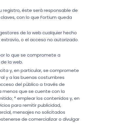
su registro, éste será responsable de
s claves, con lo que Fortium queda
s gestores de la web cualquier hecho
 extravío, o el acceso no autorizado
 por lo que se compromete a
 de la web.
lícita y, en particular, se compromete
moral y a las buenas costumbres
 acceso del público a través de
 a menos que se cuente con la
itido; * emplear los contenidos y, en
icios para remitir publicidad,
rcial, mensajes no solicitados
bstenerse de comercializar o divulgar