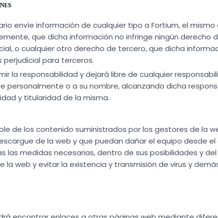
NES
ario envíe información de cualquier tipo a Fortium, el mismo
remente, que dicha información no infringe ningún derecho d
al, o cualquier otro derecho de tercero, que dicha informac
perjudicial para terceros.
ir la responsabilidad y dejará libre de cualquier responsabil
e personalmente o a su nombre, alcanzando dicha responsabi
lidad y titularidad de la misma.
le de los contenido suministrados por los gestores de la w
descargue de la web y que puedan dañar el equipo desde el 
 las medidas necesarias, dentro de sus posibilidades y del
e la web y evitar la existencia y transmisión de virus y de
odrá encontrar enlaces a otras páginas web mediante diferent