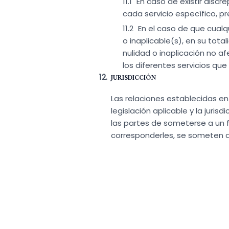
En caso de existir discr
cada servicio específico, p
En el caso de que cualq
o inaplicable(s), en su tot
nulidad o inaplicación no af
los diferentes servicios que
JURISDICCIÓN
Las relaciones establecidas ent
legislación aplicable y la juri
las partes de someterse a un f
corresponderles, se someten a 