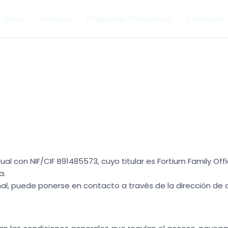
Inicio
Servicios
Preguntas Frecuentes
Contacto
al con NIF/CIF B91485573, cuyo titular es Fortium Family Offi
a.
nal, puede ponerse en contacto a través de la dirección de 