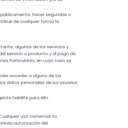
car públicamente, hacer segundas o
stribuir de cualquier forma la
stante, algunos de los servicios y
el servicio o producto y al pago de
nes Particulares, en cuyo caso se
oder acceder a alguno de los
e los datos personales de los usuarios
ente habilite para ello.
 Cualquier uso comercial no
previa autorización del