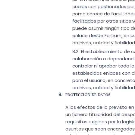
cuales son gestionados por
como carece de facultades p
facilitados por otros sitio
puede asumir ningún tipo de
enlace desde Fortium, en co
archivos, calidad y fiabilid
El establecimiento de cu
colaboración o dependencia 
controlar ni aprobar toda la
establecidos enlaces con de
para el usuario, en concreto
archivos, calidad y fiabilid
PROTECCIÓN DE DATOS
A los efectos de lo previsto e
un fichero titularidad del desp
requisitos exigidos por la legisl
asuntos que sean encargados 