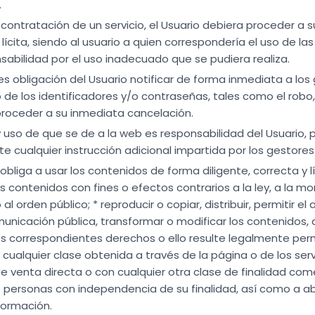
.
/o contratación de un servicio, el Usuario debiera proceder a 
lícita, siendo al usuario a quien correspondería el uso de la
sabilidad por el uso inadecuado que se pudiera realiza.
, es obligación del Usuario notificar de forma inmediata a lo
 de los identificadores y/o contraseñas, tales como el robo,
 proceder a su inmediata cancelación.
y uso de que se de a la web es responsabilidad del Usuario,
te cualquier instrucción adicional impartida por los gestores
 obliga a usar los contenidos de forma diligente, correcta y 
los contenidos con fines o efectos contrarios a la ley, a la 
orden público; * reproducir o copiar, distribuir, permitir el
unicación pública, transformar o modificar los contenidos,
los correspondientes derechos o ello resulte legalmente perm
e cualquier clase obtenida a través de la página o de los serv
 venta directa o con cualquier otra clase de finalidad come
de personas con independencia de su finalidad, así como a a
formación.