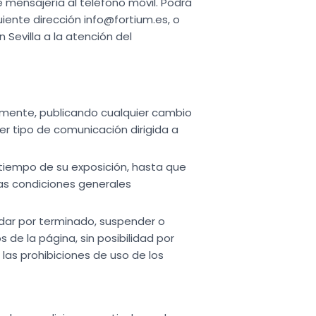
 mensajería al teléfono móvil. Podrá
uiente dirección info@fortium.es, o
n Sevilla a la atención del
almente, publicando cualquier cambio
r tipo de comunicación dirigida a
 tiempo de su exposición, hasta que
as condiciones generales
 dar por terminado, suspender o
 de la página, sin posibilidad por
 las prohibiciones de uso de los