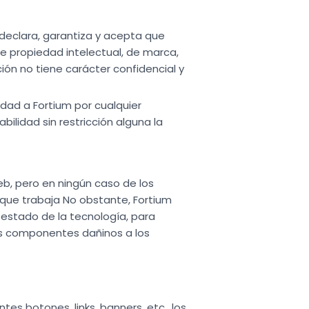
 declara, garantiza y acepta que
e propiedad intelectual, de marca,
ión no tiene carácter confidencial y
idad a Fortium por cualquier
lidad sin restricción alguna la
eb, pero en ningún caso de los
que trabaja No obstante, Fortium
 estado de la tecnología, para
más componentes dañinos a los
es botones, links, banners, etc., los