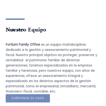
Nuestro Equipo
Desde 2005
Fortium Family Office
es un equipo multidisciplinar
dedicado a la gestión y asesoramiento patrimonial y
fiscal. Nuestro principal objetivo es proteger, preservar y
rentabilizar el patrimonio familiar de distintas
generaciones. Estamos especializados en la empresa
familiar y herencias, pero nuestros equipo, con años de
experiencia, ofrece un asesoramiento integral y
especializado en los distintos aspectos de la gestión
patrimonial, como el empresarial, inmobiliario, mercantil,
financiero-fiscal, contable, etc.
CUÉNTENOS SU CASO