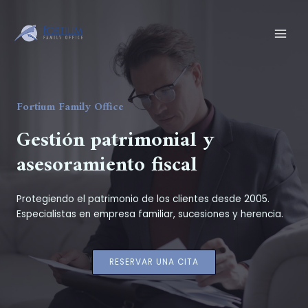
Ir
al
contenido
MAI
MEN
Fortium Family Office
Gestión patrimonial y
asesoramiento fiscal
Protegiendo el patrimonio de los clientes desde 2005.
Especialistas en empresa familiar, sucesiones y herencia.
RESERVAR UNA CITA